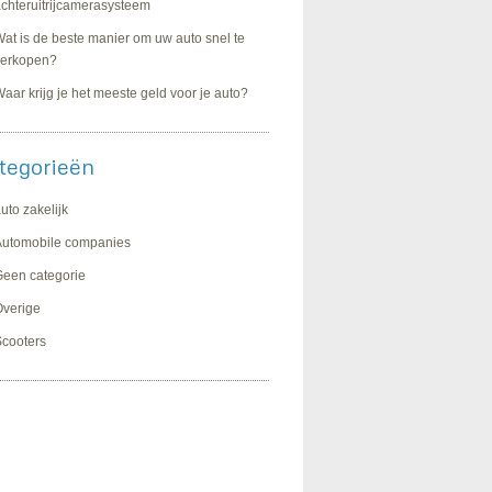
chteruitrijcamerasysteem
at is de beste manier om uw auto snel te
verkopen?
aar krijg je het meeste geld voor je auto?
tegorieën
uto zakelijk
Automobile companies
een categorie
Overige
cooters