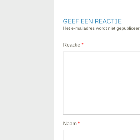
navigation
GEEF EEN REACTIE
Het e-mailadres wordt niet gepubliceer
Reactie
*
Naam
*