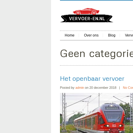
Home
Over ons
Blog
Verv
Geen categori
Het openbaar vervoer
Posted by
admin
on 20 december 2018
No Co