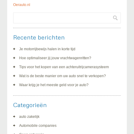
Oerauto.nl
Recente berichten
Je motorrijbewijs halen in korte tijd
Hoe optimaliseer jij jouw vrachtwagenritten?
Tips voor het kopen van een achteruitrijcamerasysteem
Wat is de beste manier om uw auto snel te verkopen?
Waar krijg je het meeste geld voor je auto?
Categorieën
auto zakelijk
Automobile companies